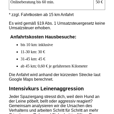
Onlineberatung bis 60 min.
50 €
* zzgl. Fahrtkosten ab 15 km Anfahrt
Es wird gemäß §19 Abs. 1 Umsatzsteuergesetz keine
Umsatzsteuer erhoben.
Anfahrtskosten Hausbesuche:
bis 10 km: inklusive
11-30 km: 30 €
31-45 km: 45 €
ab 45 km; 0,60 € je gefahrenen Kilometer
Die Anfahrt wird anhand der kürzesten Strecke laut
Google Maps berechnet.
Intensivkurs Leinenaggression
Jeder Spaziergang stresst dich, weil dein Hund an
der Leine pöbelt, bellt oder aggressiv reagiert?
Gemeinsam analysieren wir die Ursachen des
Verhaltens und arbeiten Schritt für Schritt an mehr