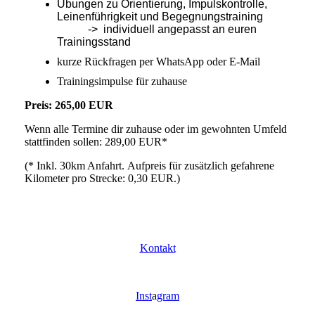
Übungen zu Orientierung, Impulskontrolle,
Leinenführigkeit und Begegnungstraining
-> individuell angepasst an euren
Trainingsstand
kurze Rückfragen per WhatsApp oder E-Mail
Trainingsimpulse für zuhause
Preis: 265,00 EUR
Wenn alle Termine dir zuhause oder im gewohnten Umfeld
stattfinden sollen: 289,00 EUR*
(* Inkl. 30km Anfahrt. Aufpreis für zusätzlich gefahrene
Kilometer pro Strecke: 0,30 EUR.)
Kontakt
Inst
a
gram