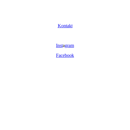
Kontakt
Inst
a
gram
Facebook