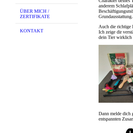
Charakter deines 
anderem Schlafplä
ÜBER MICH /
Beschäftigungsmög
ZERTIFIKATE
Grundausstattung.
Auch die richtige 
KONTAKT
Ich zeige dir vers
dein Tier wirklich
Dann melde dich g
entspannten Zusa