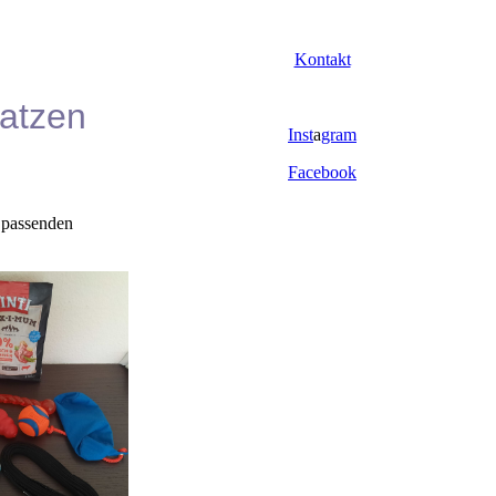
Kontakt
Katzen
Inst
a
gram
Facebook
e passenden