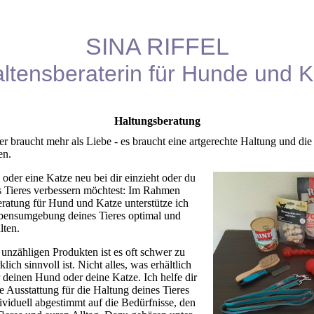
SINA RIFFEL
ltensberaterin für Hunde und 
Haltungsberatung
er braucht mehr als Liebe - es braucht eine artgerechte Haltung und di
en.
oder eine Katze neu bei dir einzieht oder du
s Tieres verbessern möchtest: Im Rahmen
ratung für Hund und Katze unterstütze ich
ebensumgebung deines Tieres optimal und
lten.
unzähligen Produkten ist es oft schwer zu
ich sinnvoll ist. Nicht alles, was erhältlich
für deinen Hund oder deine Katze. Ich helfe dir
e Ausstattung für die Haltung deines Tieres
ividuell abgestimmt auf die Bedürfnisse, den